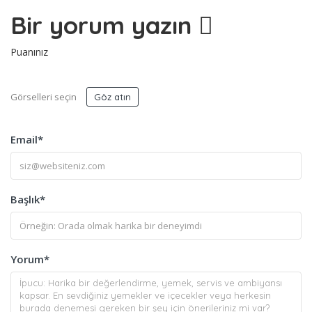
Bir yorum yazın
Puanınız
Görselleri seçin
Göz atın
Email
*
Başlık
*
Yorum
*