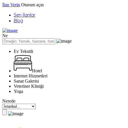
İlan Verin
Oturum açın
Seri İlanlar
Blog
Ne
Ev Tekstili
Hotel
Internet Hizmetleri
Sanat Galerisi
Veteriner Kliniği
Yoga
Nerede