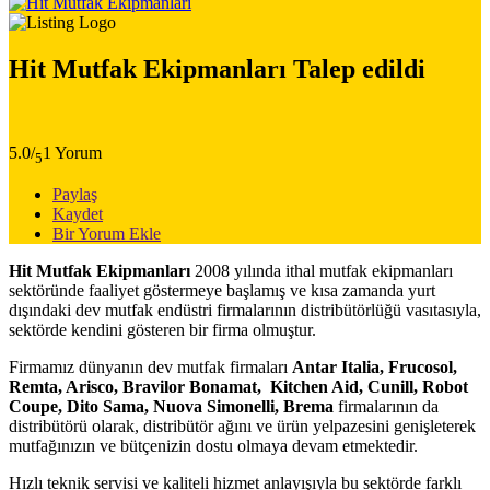
Hit Mutfak Ekipmanları
Talep edildi
5.0/
1 Yorum
5
Paylaş
Kaydet
Bir Yorum Ekle
Hit Mutfak Ekipmanları
2008 yılında ithal mutfak ekipmanları
sektöründe faaliyet göstermeye başlamış ve kısa zamanda yurt
dışındaki dev mutfak endüstri firmalarının distribütörlüğü vasıtasıyla,
sektörde kendini gösteren bir firma olmuştur.
Firmamız dünyanın dev mutfak firmaları
Antar Italia, Frucosol,
Remta, Arisco, Bravilor Bonamat, Kitchen Aid, Cunill, Robot
Coupe, Dito Sama, Nuova Simonelli, Brema
firmalarının da
distribütörü olarak, distribütör ağını ve ürün yelpazesini genişleterek
mutfağınızın ve bütçenizin dostu olmaya devam etmektedir.
Hızlı teknik servisi ve kaliteli hizmet anlayışıyla bu sektörde farklı