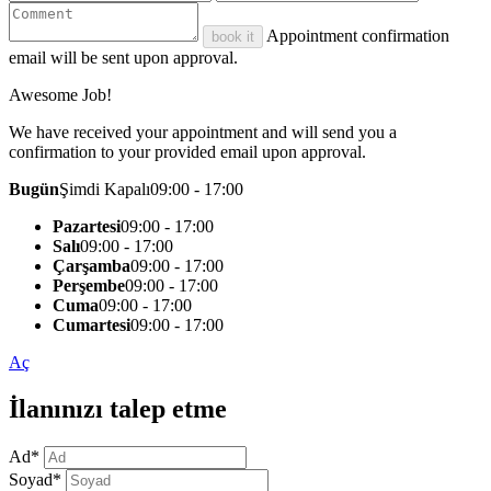
Appointment confirmation
book it
email will be sent upon approval.
Awesome Job!
We have received your appointment and will send you a
confirmation to your provided email upon approval.
Bugün
Şimdi Kapalı
09:00 - 17:00
Pazartesi
09:00 - 17:00
Salı
09:00 - 17:00
Çarşamba
09:00 - 17:00
Perşembe
09:00 - 17:00
Cuma
09:00 - 17:00
Cumartesi
09:00 - 17:00
Aç
İlanınızı talep etme
Ad
*
Soyad
*