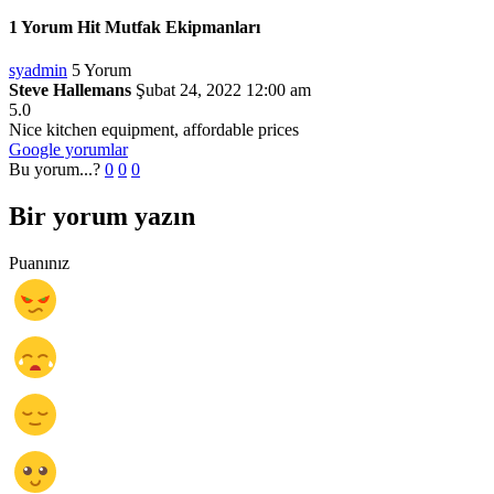
1 Yorum Hit Mutfak Ekipmanları
syadmin
5 Yorum
Steve Hallemans
Şubat 24, 2022 12:00 am
5.0
Nice kitchen equipment, affordable prices
Google yorumlar
Bu yorum...?
0
0
0
Bir yorum yazın
Puanınız