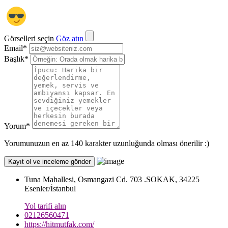
Görselleri seçin
Göz atın
Email
*
Başlık
*
Yorum
*
Yorumunuzun en az 140 karakter uzunluğunda olması önerilir :)
Tuna Mahallesi, Osmangazi Cd. 703 .SOKAK, 34225
Esenler/İstanbul
Yol tarifi alın
02126560471
https://hitmutfak.com/