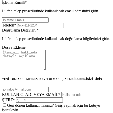
İşletme Emaili
*
Lütfen talep prosedüründe kullanılacak email adresinizi girin.
Telefon
*
Doğrulama Detayları
*
Lütfen talep prosedüründe kullanılacak doğrulama bilgilerinizi girin.
Dosya Ekleme
YENİ KULLANICI MISINIZ? KAYIT OLMAK İÇİN EMAİL ADRESİNİZİ GİRİN
KULLANICI ADI VEYA EMAİL
*
ŞİFRE
*
Geri dönen kullanıcı mısınız? Giriş yapmak için bu kutuyu
işaretleyin