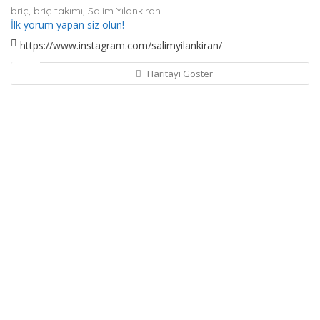
briç,
briç takımı,
Salim Yılankıran
İlk yorum yapan siz olun!
https://www.instagram.com/salimyilankiran/
Haritayı Göster