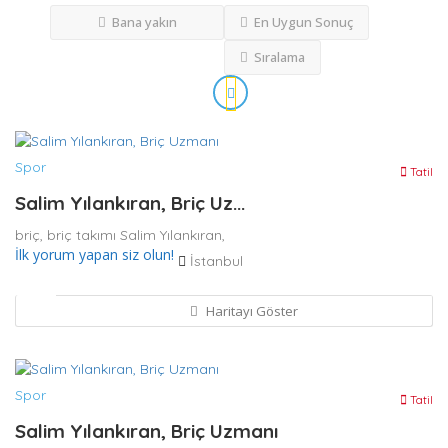
Bana yakın
En Uygun Sonuç
Sıralama
Spor
Tatil
Salim Yılankıran, Briç Uz...
briç,
briç takımı
Salim Yılankıran,
İlk yorum yapan siz olun!
İstanbul
Haritayı Göster
Spor
Tatil
Salim Yılankıran, Briç Uzmanı