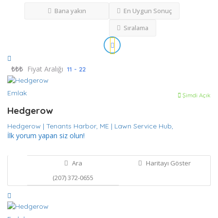
Bana yakın
En Uygun Sonuç
Sıralama
₺
₺₺₺
Fiyat Aralığı
11 - 22
Emlak
Şimdi Açık
Hedgerow
Hedgerow | Tenants Harbor,
ME | Lawn Service Hub,
İlk yorum yapan siz olun!
Ara
Haritayı Göster
(207) 372-0655